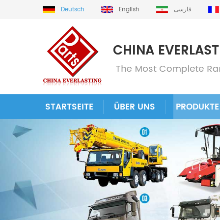
Deutsch
English
فارسی
STARTSEITE
ÜBER UNS
PRODUKTE