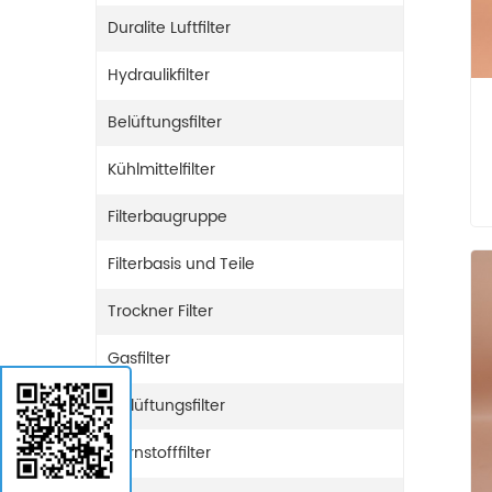
Duralite Luftfilter
Hydraulikfilter
Belüftungsfilter
Kühlmittelfilter
Filterbaugruppe
Filterbasis und Teile
Trockner Filter
Gasfilter
Entlüftungsfilter
Harnstofffilter