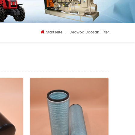
Startseite
Deawoo Doosan Filter