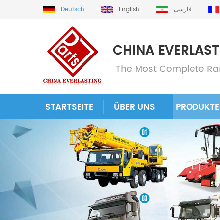
Deutsch
English
فارسی
STARTSEITE
ÜBER UNS
PRODUKTE