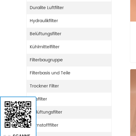
Duralite Luftfilter
Hydraulikfilter
Belüftungsfilter
Kühlmittelfilter
Filterbaugruppe
Filterbasis und Teile
Trockner Filter
Gasfilter
Entlüftungsfilter
Harnstofffilter