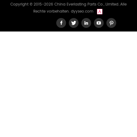
Copyright © 2015-2026 China Everlasting Parts Co., Limited..Alle
Rechte vorbehalten.
dyyseo.com