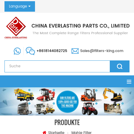
Language
+8618144082725
Sales@filters-king.com
PRODUKTE
Startseite
Mahle Filter