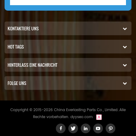
KONTAKTIERE UNS
HOT TAGS
HINTERLASS EINE NACHRICHT
FOLGE UNS
Copyright © 2015-2026 China Everlasting Parts Co., Limited..Alle
Rechte vorbehalten.
dyyseo.com