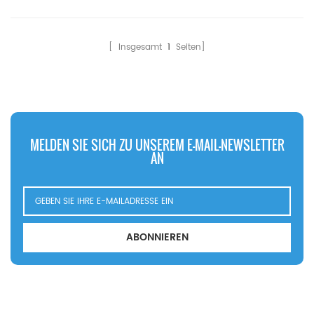
[ Insgesamt
1
Seiten]
MELDEN SIE SICH ZU UNSEREM E-MAIL-NEWSLETTER
AN
ABONNIEREN
KONTAKTIERE UNS