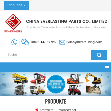
Language
+8618144082725
Sales@filters-king.com
PRODUKTE
Startseite
Wasserfilter