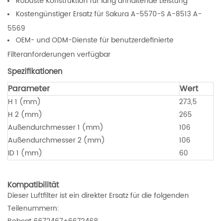
Robuste Konstruktion für lang anhaltende Leistung
Kostengünstiger Ersatz für Sakura A-5570-S A-8513 A-
5569
OEM- und ODM-Dienste für benutzerdefinierte
Filteranforderungen verfügbar
Spezifikationen
Parameter
Wert
H 1 (mm)
273,5
H 2 (mm)
265
Außendurchmesser 1 (mm)
106
Außendurchmesser 2 (mm)
106
ID 1 (mm)
60
Kompatibilität
Dieser Luftfilter ist ein direkter Ersatz für die folgenden
Teilenummern: