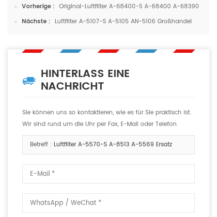
Vorherige :
Original-Luftfilter A-68400-S A-68400 A-68390
Nächste :
Luftfilter A-5107-S A-5105 AN-5106 Großhandel
HINTERLASS EINE
NACHRICHT
Sie können uns so kontaktieren, wie es für Sie praktisch ist.
Wir sind rund um die Uhr per Fax, E-Mail oder Telefon
erreichbar.
Betreff :
Luftfilter A-5570-S A-8513 A-5569 Ersatz