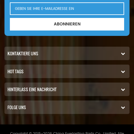
ABONNIEREN
KONTAKTIERE UNS
HOT TAGS
HINTERLASS EINE NACHRICHT
FOLGE UNS
Copyright © 2015-2026 China Everlasting Parts Co., Limited..Alle