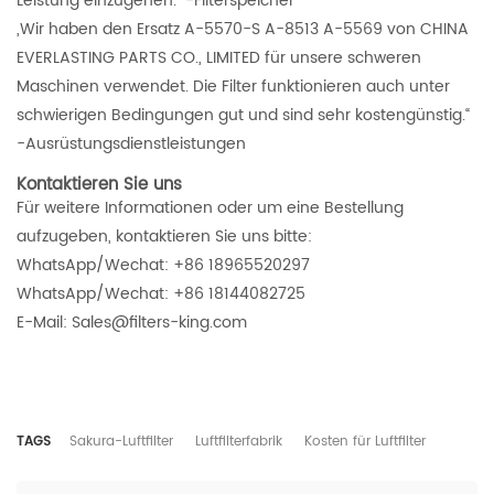
Leistung einzugehen.“ -Filterspeicher
„Wir haben den Ersatz A-5570-S A-8513 A-5569 von CHINA
EVERLASTING PARTS CO., LIMITED für unsere schweren
Maschinen verwendet. Die Filter funktionieren auch unter
schwierigen Bedingungen gut und sind sehr kostengünstig.“
-Ausrüstungsdienstleistungen
Kontaktieren Sie uns
Für weitere Informationen oder um eine Bestellung
aufzugeben, kontaktieren Sie uns bitte:
WhatsApp/Wechat: +86 18965520297
WhatsApp/Wechat: +86 18144082725
E-Mail: Sales@filters-king.com
TAGS
Sakura-Luftfilter
Luftfilterfabrik
Kosten für Luftfilter