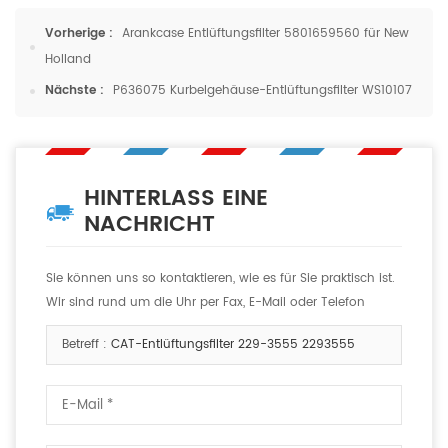
Vorherige :
Arankcase Entlüftungsfilter 5801659560 für New
Holland
Nächste :
P636075 Kurbelgehäuse-Entlüftungsfilter WS10107
HINTERLASS EINE
NACHRICHT
Sie können uns so kontaktieren, wie es für Sie praktisch ist.
Wir sind rund um die Uhr per Fax, E-Mail oder Telefon
erreichbar.
Betreff :
CAT-Entlüftungsfilter 229-3555 2293555