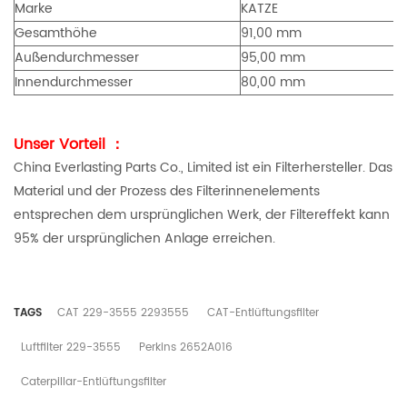
Marke
KATZE
Gesamthöhe
91,00 mm
Außendurchmesser
95,00 mm
Innendurchmesser
80,00 mm
Unser Vorteil ：
China Everlasting Parts Co., Limited ist ein Filterhersteller. Das
Material und der Prozess des Filterinnenelements
entsprechen dem ursprünglichen Werk, der Filtereffekt kann
95% der ursprünglichen Anlage erreichen.
TAGS
CAT 229-3555 2293555
CAT-Entlüftungsfilter
Luftfilter 229-3555
Perkins 2652A016
Caterpillar-Entlüftungsfilter