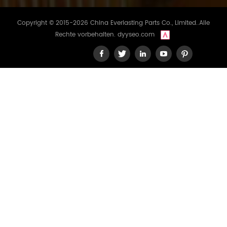
Copyright © 2015-2026 China Everlasting Parts Co., Limited..Alle
Rechte vorbehalten.
dyyseo.com