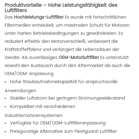
Produktvorteile – Hohe Leistungsfähigkeit des
Luftfilters
Das
Hochleistungs-Luftfilter
Es wurde mit fortschrittlichen
Filtermedien entwickelt, um maximalen Schutz für Motoren
unter harten Betriebsbedingungen zu gewährleisten. Es
reduziert effektiv den Motorverschleiß, verbessert die
Kraftstoffeffizienz und verlängert die Lebensdauer der
Geräte. Als zuverlässiges
OEM-Motorluftfilter
Es unterstützt
sowohl den Austausch durch den Aftermarket als auch die
OEM/ODM-Anpassung.
Hohe Staubaufnahmekapazität für anspruchsvolle
Anwendungen
Stabiler Luftstrom bei geringem Strömungswiderstand
Kompatibel mit verschiedenen
Industriemotorensystemen
Verfügbar für OEM/ODM-Luftfilteranpassung
Preisgünstige Alternative zum Fleetguard-Luftfilter