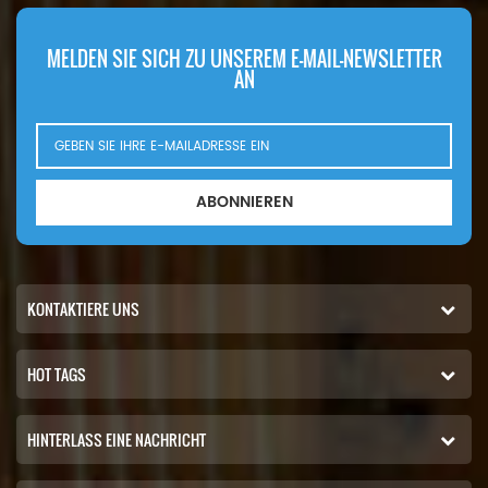
Marke: Fleetguard
MELDEN SIE SICH ZU UNSEREM E-MAIL-NEWSLETTER
AN
ABONNIEREN
KONTAKTIERE UNS
HOT TAGS
HINTERLASS EINE NACHRICHT