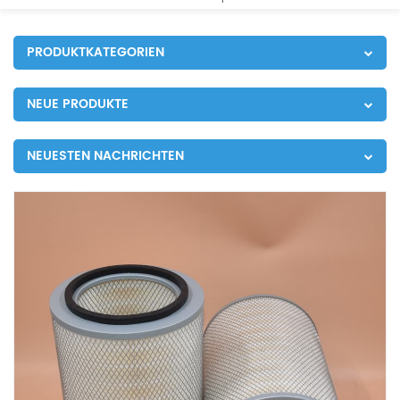
PRODUKTKATEGORIEN
NEUE PRODUKTE
NEUESTEN NACHRICHTEN