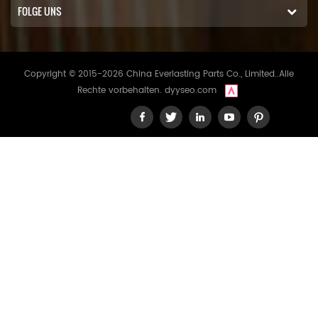
FOLGE UNS
Copyright © 2015-2026 China Everlasting Parts Co., Limited..Alle
Rechte vorbehalten.
dyyseo.com