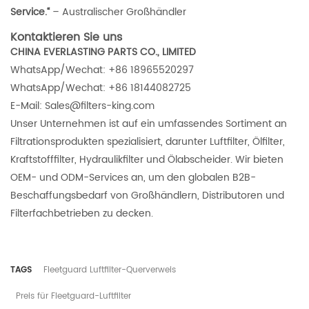
Service.“
– Australischer Großhändler
Kontaktieren Sie uns
CHINA EVERLASTING PARTS CO., LIMITED
WhatsApp/Wechat: +86 18965520297
WhatsApp/Wechat: +86 18144082725
E-Mail: Sales@filters-king.com
Unser Unternehmen ist auf ein umfassendes Sortiment an
Filtrationsprodukten spezialisiert, darunter Luftfilter, Ölfilter,
Kraftstofffilter, Hydraulikfilter und Ölabscheider. Wir bieten
OEM- und ODM-Services an, um den globalen B2B-
Beschaffungsbedarf von Großhändlern, Distributoren und
Filterfachbetrieben zu decken.
TAGS
Fleetguard Luftfilter-Querverweis
Preis für Fleetguard-Luftfilter