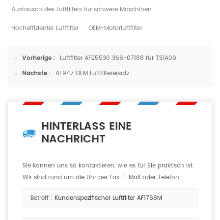
Austausch des Luftfilters für schwere Maschinen
Hocheffizienter Luftfilter
OEM-Motorluftfilter
Vorherige :
Luftfilter AF25530 366-07188 für TS1A09
Nächste :
AF947 OEM Luftfilterersatz
HINTERLASS EINE
NACHRICHT
Sie können uns so kontaktieren, wie es für Sie praktisch ist.
Wir sind rund um die Uhr per Fax, E-Mail oder Telefon
erreichbar.
Betreff :
Kundenspezifischer Luftfilter AF1768M