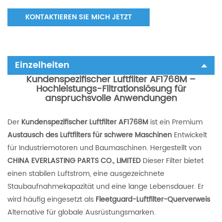
KONTAKTIEREN SIE MICH JETZT
Einzelheiten
Kundenspezifischer Luftfilter AF1768M –
Hochleistungs-Filtrationslösung für
anspruchsvolle Anwendungen
Der
Kundenspezifischer Luftfilter AF1768M
ist ein Premium
Austausch des Luftfilters für schwere Maschinen
Entwickelt
für Industriemotoren und Baumaschinen. Hergestellt von
CHINA EVERLASTING PARTS CO., LIMITED
Dieser Filter bietet
einen stabilen Luftstrom, eine ausgezeichnete
Staubaufnahmekapazität und eine lange Lebensdauer. Er
wird häufig eingesetzt als
Fleetguard-Luftfilter-Querverweis
Alternative für globale Ausrüstungsmarken.