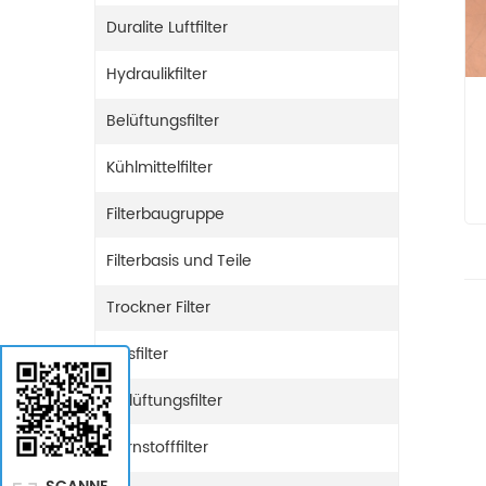
Duralite Luftfilter
Hydraulikfilter
Belüftungsfilter
Kühlmittelfilter
Filterbaugruppe
Filterbasis und Teile
Trockner Filter
Gasfilter
Entlüftungsfilter
Harnstofffilter