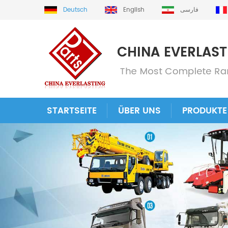
Deutsch
English
فارسی
STARTSEITE
ÜBER UNS
PRODUKTE