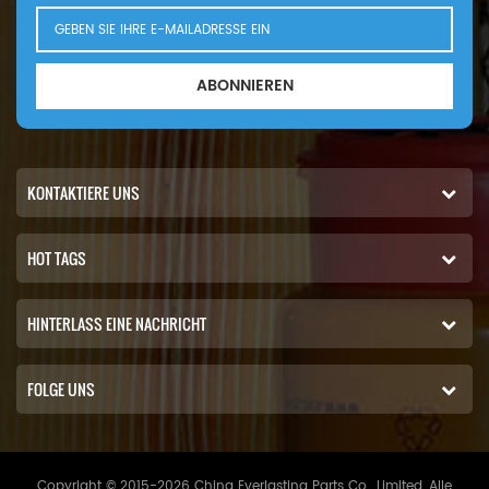
ABONNIEREN
KONTAKTIERE UNS
HOT TAGS
HINTERLASS EINE NACHRICHT
FOLGE UNS
Copyright © 2015-2026 China Everlasting Parts Co., Limited..Alle