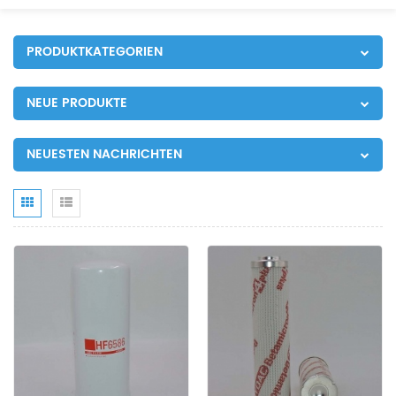
PRODUKTKATEGORIEN
NEUE PRODUKTE
NEUESTEN NACHRICHTEN