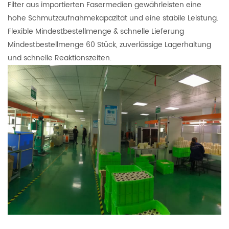
Filter aus importierten Fasermedien gewährleisten eine
hohe Schmutzaufnahmekapazität und eine stabile Leistung.
Flexible Mindestbestellmenge & schnelle Lieferung
Mindestbestellmenge 60 Stück, zuverlässige Lagerhaltung
und schnelle Reaktionszeiten.