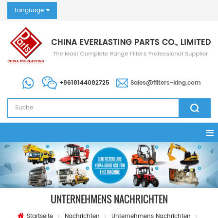
Language
+8618144082725
Sales@filters-king.com
UNTERNEHMENS NACHRICHTEN
Startseite
Nachrichten
Unternehmens Nachrichten