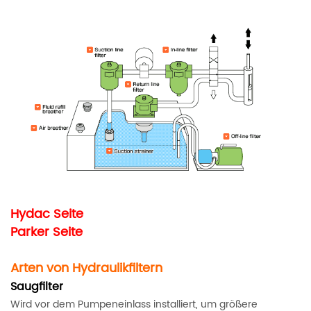
Hydac
Seite
Parker
Seite
Arten von Hydraulikfiltern
Saugfilter
Wird vor dem Pumpeneinlass installiert, um größere