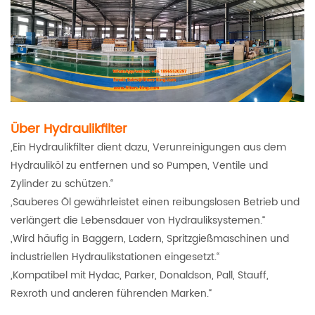
Über Hydraulikfilter
„Ein Hydraulikfilter dient dazu, Verunreinigungen aus dem
Hydrauliköl zu entfernen und so Pumpen, Ventile und
Zylinder zu schützen.“
„Sauberes Öl gewährleistet einen reibungslosen Betrieb und
verlängert die Lebensdauer von Hydrauliksystemen.“
„Wird häufig in Baggern, Ladern, Spritzgießmaschinen und
industriellen Hydraulikstationen eingesetzt.“
„Kompatibel mit Hydac, Parker, Donaldson, Pall, Stauff,
Rexroth und anderen führenden Marken.“