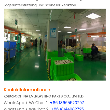
Lagerunterstützung und schneller Reaktion.
Kontaktinformationen
Kontakt CHINA EVERLASTING PARTS CO., LIMITED
WhatsApp / WeChat 1:
+86 18965520297
WhatsApp / WeChat 2:
+86 18144082725