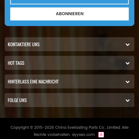
ABONNIEREN
KONTAKTIERE UNS
HOT TAGS
HINTERLASS EINE NACHRICHT
FOLGE UNS
Copyright © 2015-2026 China Everlasting Parts Co., Limited..Alle
Rechte vorbehalten.
dyyseo.com