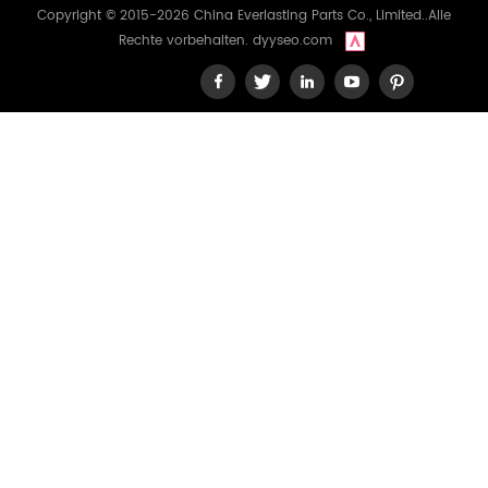
Copyright © 2015-2026 China Everlasting Parts Co., Limited..Alle
Rechte vorbehalten.
dyyseo.com