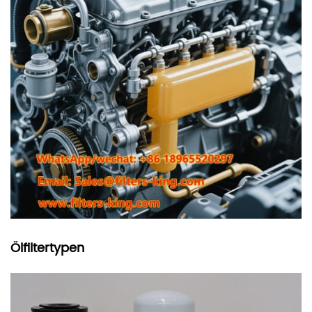
Ölfiltertypen