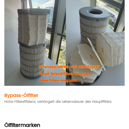
Bypass-Ölfilter
Hohe Filtereffizienz, verlängert die Lebensdauer des Hauptfilters.
Ölfiltermarken