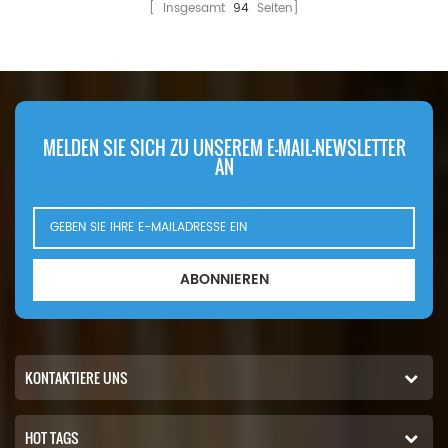
[ Insgesamt
94
Seiten]
MELDEN SIE SICH ZU UNSEREM E-MAIL-NEWSLETTER
AN
ABONNIEREN
KONTAKTIERE UNS
HOT TAGS