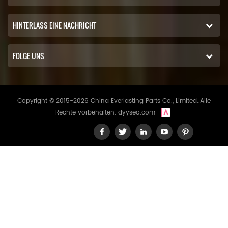
HINTERLASS EINE NACHRICHT
FOLGE UNS
Copyright © 2015-2026 China Everlasting Parts Co., Limited..Alle
Rechte vorbehalten.
dyyseo.com