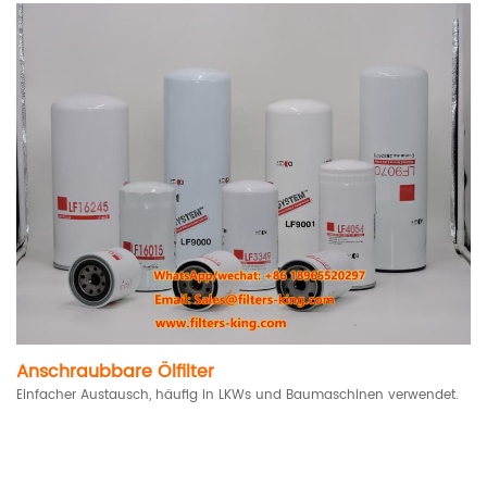
Anschraubbare Ölfilter
Einfacher Austausch, häufig in LKWs und Baumaschinen verwendet.