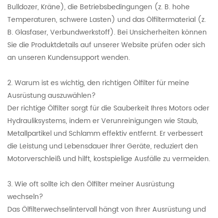
Bulldozer, Kräne), die Betriebsbedingungen (z. B. hohe
Temperaturen, schwere Lasten) und das Ölfiltermaterial (z.
B. Glasfaser, Verbundwerkstoff). Bei Unsicherheiten können
Sie die Produktdetails auf unserer Website prüfen oder sich
an unseren Kundensupport wenden.
2. Warum ist es wichtig, den richtigen Ölfilter für meine
Ausrüstung auszuwählen?
Der richtige Ölfilter sorgt für die Sauberkeit Ihres Motors oder
Hydrauliksystems, indem er Verunreinigungen wie Staub,
Metallpartikel und Schlamm effektiv entfernt. Er verbessert
die Leistung und Lebensdauer Ihrer Geräte, reduziert den
Motorverschleiß und hilft, kostspielige Ausfälle zu vermeiden.
3. Wie oft sollte ich den Ölfilter meiner Ausrüstung
wechseln?
Das Ölfilterwechselintervall hängt von Ihrer Ausrüstung und