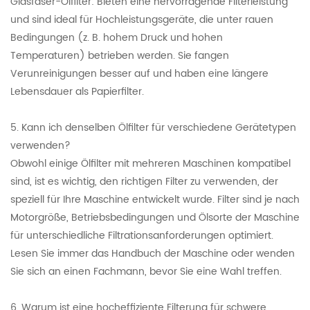
Glasfaser-Ölfilter: Bieten eine hervorragende Filterleistung
und sind ideal für Hochleistungsgeräte, die unter rauen
Bedingungen (z. B. hohem Druck und hohen
Temperaturen) betrieben werden. Sie fangen
Verunreinigungen besser auf und haben eine längere
Lebensdauer als Papierfilter.
5. Kann ich denselben Ölfilter für verschiedene Gerätetypen
verwenden?
Obwohl einige Ölfilter mit mehreren Maschinen kompatibel
sind, ist es wichtig, den richtigen Filter zu verwenden, der
speziell für Ihre Maschine entwickelt wurde. Filter sind je nach
Motorgröße, Betriebsbedingungen und Ölsorte der Maschine
für unterschiedliche Filtrationsanforderungen optimiert.
Lesen Sie immer das Handbuch der Maschine oder wenden
Sie sich an einen Fachmann, bevor Sie eine Wahl treffen.
6. Warum ist eine hocheffiziente Filterung für schwere