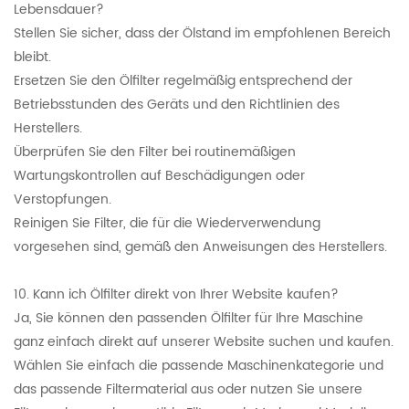
Lebensdauer?
Stellen Sie sicher, dass der Ölstand im empfohlenen Bereich
bleibt.
Ersetzen Sie den Ölfilter regelmäßig entsprechend der
Betriebsstunden des Geräts und den Richtlinien des
Herstellers.
Überprüfen Sie den Filter bei routinemäßigen
Wartungskontrollen auf Beschädigungen oder
Verstopfungen.
Reinigen Sie Filter, die für die Wiederverwendung
vorgesehen sind, gemäß den Anweisungen des Herstellers.
10. Kann ich Ölfilter direkt von Ihrer Website kaufen?
Ja, Sie können den passenden Ölfilter für Ihre Maschine
ganz einfach direkt auf unserer Website suchen und kaufen.
Wählen Sie einfach die passende Maschinenkategorie und
das passende Filtermaterial aus oder nutzen Sie unsere