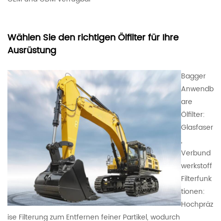
Wählen Sie den richtigen Ölfilter für Ihre
Ausrüstung
Bagger
Anwendb
are
Ölfilter:
Glasfaser
,
Verbund
werkstoff
Filterfunk
tionen:
Hochpräz
ise Filterung zum Entfernen feiner Partikel, wodurch