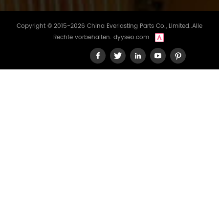
Copyright © 2015-2026 China Everlasting Parts Co., Limited..Alle
Rechte vorbehalten.
dyyseo.com