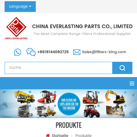
Language
+8618144082725
Sales@filters-king.com
PRODUKTE
Startseite
Produkte