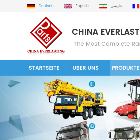
Deutsch
English
فارسی
STARTSEITE
ÜBER UNS
PRODUKTE