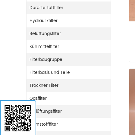
Duralite Luftfilter
Hydraulikfilter
Belüftungsfilter
Kühlmittelfilter
Filterbaugruppe
Filterbasis und Teile
Trockner Filter
Gasfilter
Entlüftungsfilter
Harnstofffilter