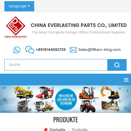
Language
+8618144082725
Sales@filters-king.com
PRODUKTE
Startseite
Produkte