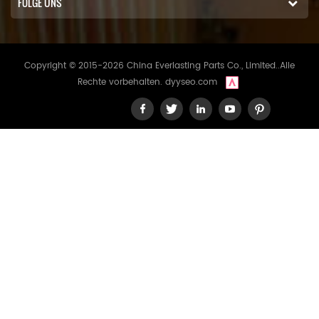
FOLGE UNS
Copyright © 2015-2026 China Everlasting Parts Co., Limited..Alle
Rechte vorbehalten.
dyyseo.com