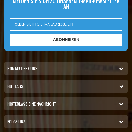
MELDEN SIE SICH ZU UNSEREM E-MAIL-NEWSLETTER
AN
ABONNIEREN
KONTAKTIERE UNS
HOT TAGS
HINTERLASS EINE NACHRICHT
FOLGE UNS