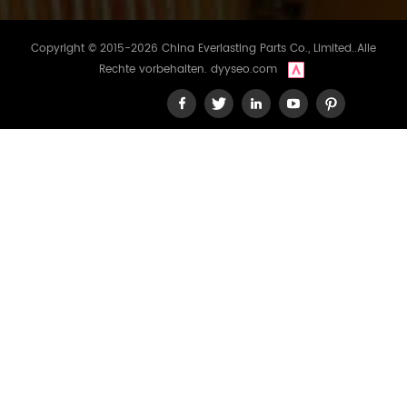
Copyright © 2015-2026 China Everlasting Parts Co., Limited..Alle
Rechte vorbehalten.
dyyseo.com