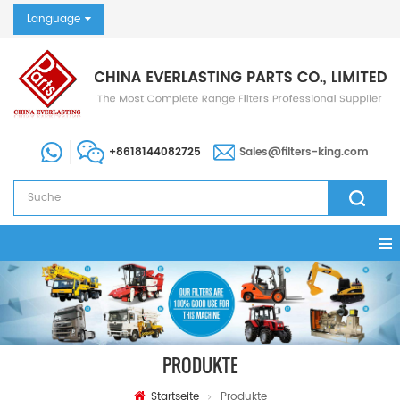
Language
+8618144082725
Sales@filters-king.com
PRODUKTE
Startseite
Produkte