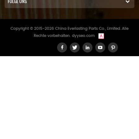
FOLGE UNS
Copyright © 2015-2026 China Everlasting Parts Co., Limited..Alle
Rechte vorbehalten.
dyyseo.com