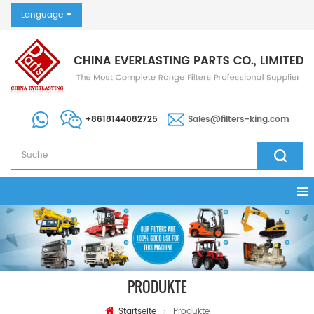
Language
+8618144082725
Sales@filters-king.com
PRODUKTE
Startseite
Produkte