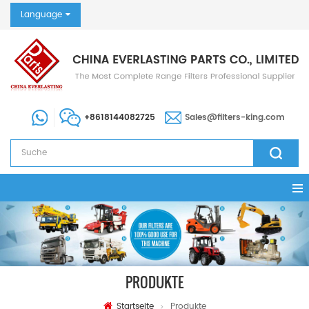
Language
+8618144082725
Sales@filters-king.com
PRODUKTE
Startseite
Produkte