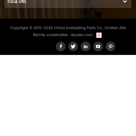
FOLGE UNS
Copyright © 2015-2026 China Everlasting Parts Co., Limited..Alle
Rechte vorbehalten.
dyyseo.com