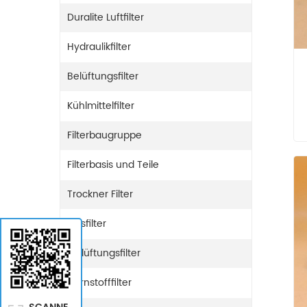
Duralite Luftfilter
Hydraulikfilter
Belüftungsfilter
Kühlmittelfilter
Filterbaugruppe
Filterbasis und Teile
Trockner Filter
Gasfilter
Entlüftungsfilter
Harnstofffilter