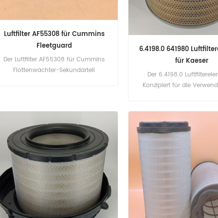
Luftfilter AF55308 für Cummins
Fleetguard
6.4198.0 641980 Luftfilt
Der Luftfilter AF55308 für Cummins
für Kaeser
Flottenwächter-Sekundärteil
Der 6.4198.0 Luftfilterel
Konzipiert für die Verwen
Kaeser Luftkompresso