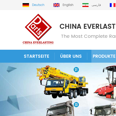
Deutsch
English
فارسی
STARTSEITE
ÜBER UNS
PRODUKTE