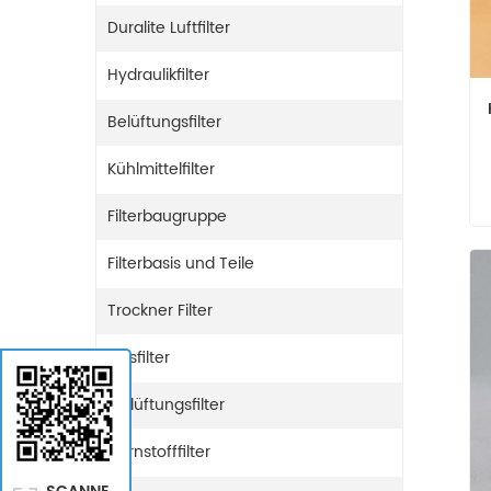
Duralite Luftfilter
Hydraulikfilter
Belüftungsfilter
Kühlmittelfilter
Filterbaugruppe
Filterbasis und Teile
Trockner Filter
Gasfilter
Entlüftungsfilter
Harnstofffilter