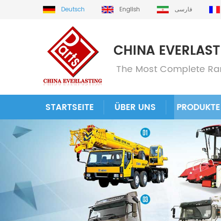
Deutsch
English
فارسی
STARTSEITE
ÜBER UNS
PRODUKTE