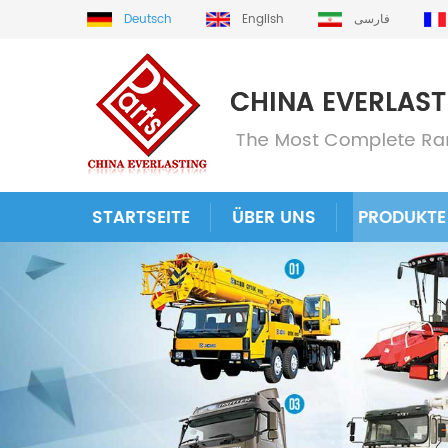
Deutsch
English
فارسی
STARTSEITE
ÜBER UNS
PRODUKTE