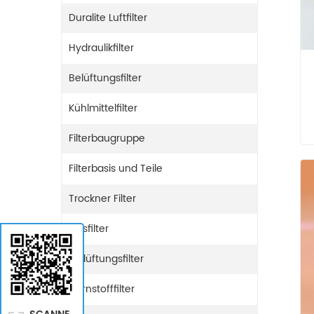
Duralite Luftfilter
Hydraulikfilter
Belüftungsfilter
Kühlmittelfilter
Filterbaugruppe
Filterbasis und Teile
Trockner Filter
Gasfilter
Entlüftungsfilter
Harnstofffilter