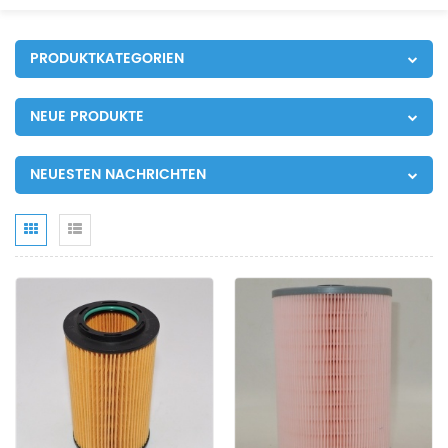
PRODUKTKATEGORIEN
NEUE PRODUKTE
NEUESTEN NACHRICHTEN