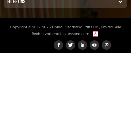
FOLGE UNS
Copyright © 2015-2026 China Everlasting Parts Co., Limited..Alle
Rechte vorbehalten.
dyyseo.com