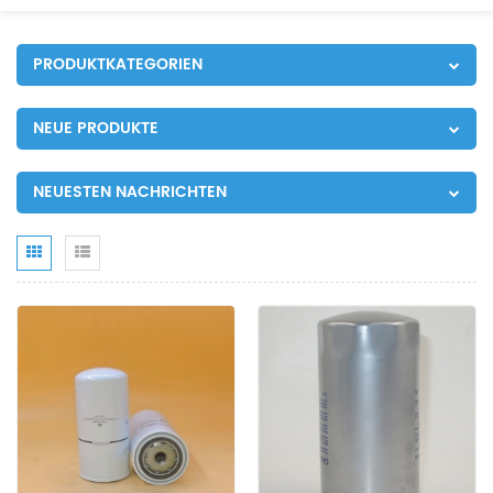
PRODUKTKATEGORIEN
NEUE PRODUKTE
NEUESTEN NACHRICHTEN