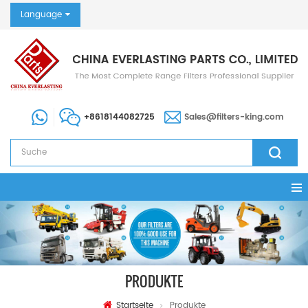
Language
+8618144082725
Sales@filters-king.com
PRODUKTE
Startseite
Produkte