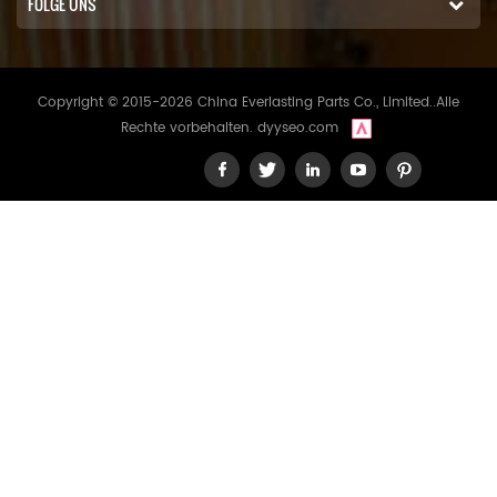
FOLGE UNS
Copyright © 2015-2026 China Everlasting Parts Co., Limited..Alle
Rechte vorbehalten.
dyyseo.com