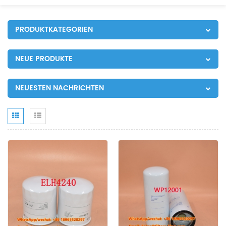
PRODUKTKATEGORIEN
NEUE PRODUKTE
NEUESTEN NACHRICHTEN