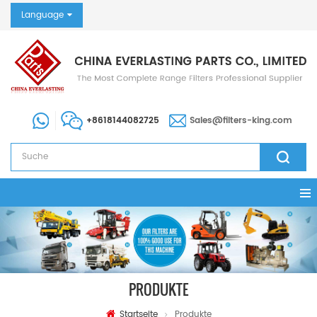
Language
+8618144082725
Sales@filters-king.com
PRODUKTE
Startseite
Produkte