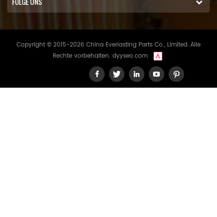
FOLGE UNS
Copyright © 2015-2026 China Everlasting Parts Co., Limited..Alle
Rechte vorbehalten.
dyyseo.com