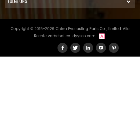
FOLGE UNS
Copyright © 2015-2026 China Everlasting Parts Co., Limited..Alle
Rechte vorbehalten.
dyyseo.com