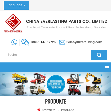
Language
+8618144082725
Sales@filters-king.com
PRODUKTE
Startseite
Produkte