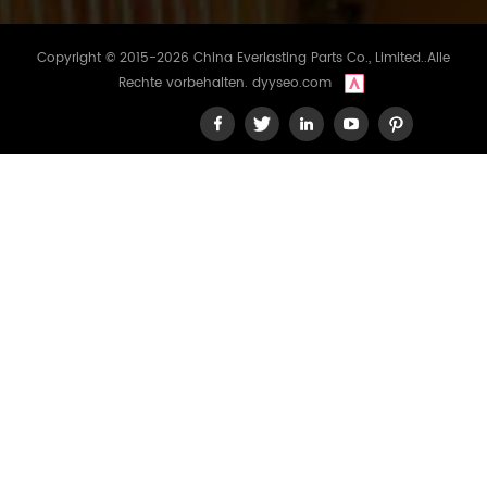
Copyright © 2015-2026 China Everlasting Parts Co., Limited..Alle
Rechte vorbehalten.
dyyseo.com