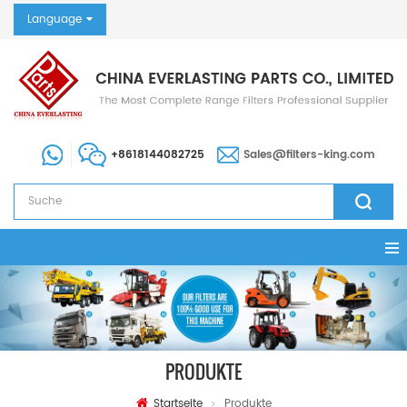
Language
+8618144082725
Sales@filters-king.com
PRODUKTE
Startseite
Produkte