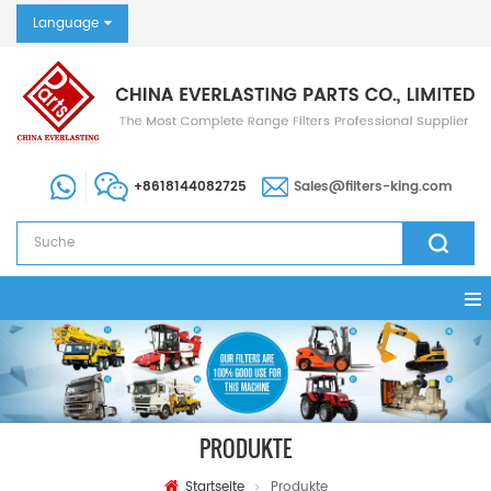
Language
+8618144082725
Sales@filters-king.com
PRODUKTE
Startseite
Produkte