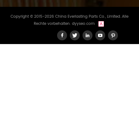
Copyright © 2015-2026 China Everlasting Parts Co., Limited..Alle
Rechte vorbehalten.
dyyseo.com