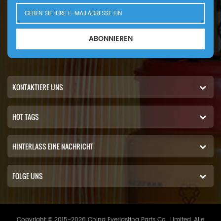
ABONNIEREN
KONTAKTIERE UNS
HOT TAGS
HINTERLASS EINE NACHRICHT
FOLGE UNS
Copyright © 2015-2026 China Everlasting Parts Co., Limited..Alle