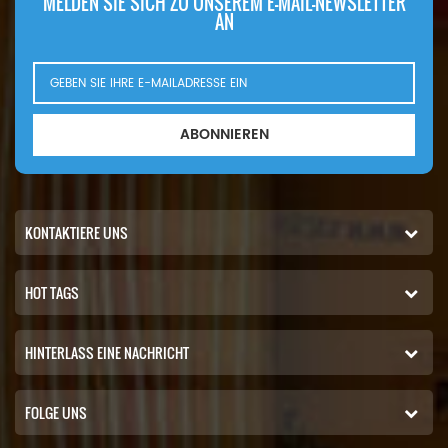
MELDEN SIE SICH ZU UNSEREM E-MAIL-NEWSLETTER
AN
ABONNIEREN
KONTAKTIERE UNS
HOT TAGS
HINTERLASS EINE NACHRICHT
FOLGE UNS