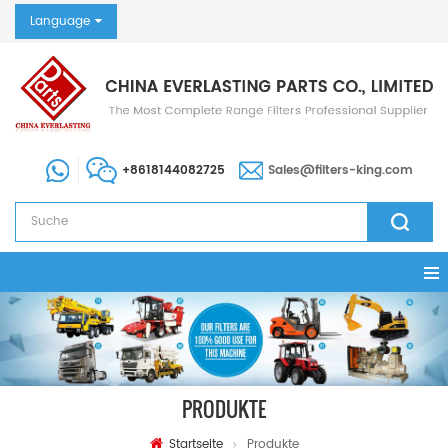
Language
+8618144082725
Sales@filters-king.com
PRODUKTE
Startseite
Produkte