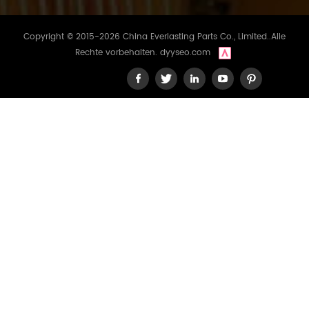
Copyright © 2015-2026 China Everlasting Parts Co., Limited..Alle
Rechte vorbehalten.
dyyseo.com