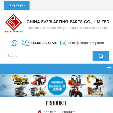
Language
+8618144082725
Sales@filters-king.com
PRODUKTE
Startseite
Produkte