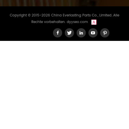
Copyright © 2015-2026 China Everlasting Parts Co., Limited..Alle
Rechte vorbehalten.
dyyseo.com