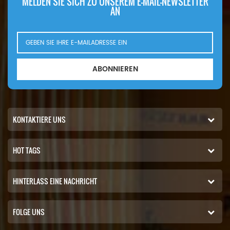
MELDEN SIE SICH ZU UNSEREM E-MAIL-NEWSLETTER
AN
ABONNIEREN
KONTAKTIERE UNS
HOT TAGS
HINTERLASS EINE NACHRICHT
FOLGE UNS