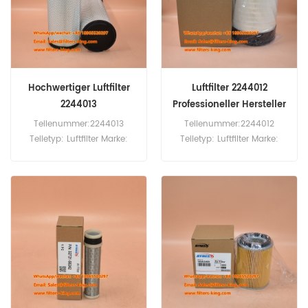
Hochwertiger Luftfilter
Luftfilter 2244012
2244013
Professioneller Hersteller
Teilenummer:2244013
Teilenummer:2244012
Teiletyp: Luftfilter Marke:
Teiletyp: Luftfilter Marke:
Wirtgen Replacement
Wirtgen Replacement
Mindestbestellmenge: 20
Mindestbestellmenge: 20
Stück
Stück