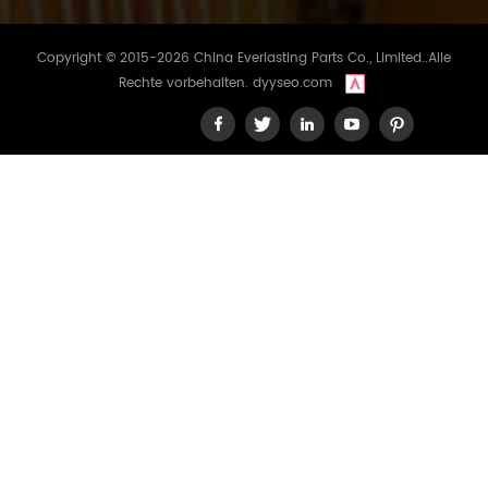
Copyright © 2015-2026 China Everlasting Parts Co., Limited..Alle
Rechte vorbehalten.
dyyseo.com