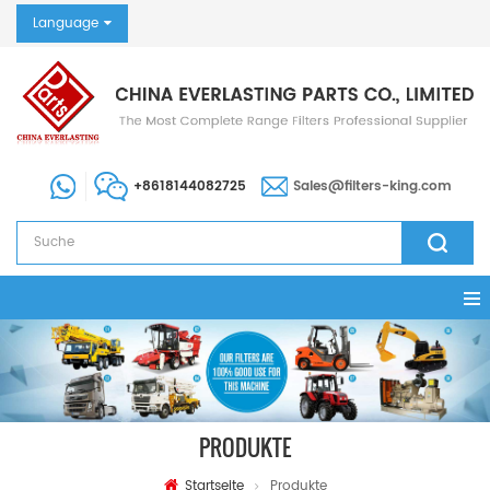
Language
+8618144082725
Sales@filters-king.com
PRODUKTE
Startseite
Produkte