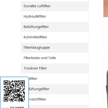
Duralite Luftfilter
Hydraulikfilter
Belüftungsfilter
Kühlmittelfilter
Filterbaugruppe
Filterbasis und Teile
Trockner Filter
Gasfilter
Entlüftungsfilter
Harnstofffilter