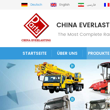
Deutsch
English
فارسی
STARTSEITE
ÜBER UNS
PRODUKTE