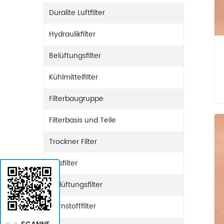
Duralite Luftfilter
Hydraulikfilter
Belüftungsfilter
Kühlmittelfilter
Filterbaugruppe
Filterbasis und Teile
Trockner Filter
Gasfilter
Entlüftungsfilter
Harnstofffilter