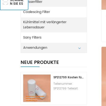
SCANNE
Wasserfilter
N SIE ES
Coalescing Filter
Kühlmittel mit verlängerter
Lebensdauer
Sany Filters
Anwendungen
NEUE PRODUKTE
SP212799 Kosten für den Kraftstofffilterwechsel
Teilenummer:
SP212799 Teileart:
Kraftstofffilterelement
Marke: Liugong
Ersatzteil