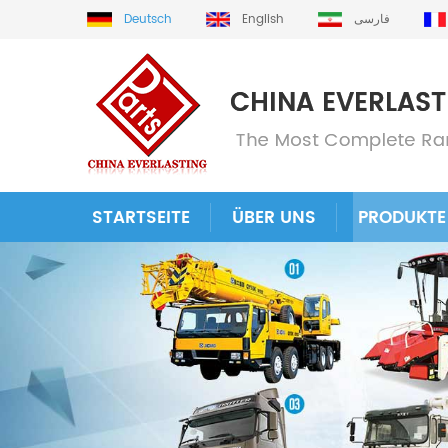
Deutsch
English
فارسی
STARTSEITE
ÜBER UNS
PRODUKTE