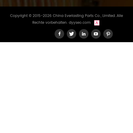
Copyright © 2015-2026 China Everlasting Parts Co., Limited..Alle
Rechte vorbehalten.
dyyseo.com