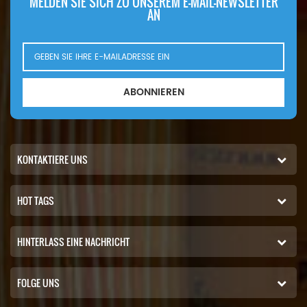
MELDEN SIE SICH ZU UNSEREM E-MAIL-NEWSLETTER
AN
ABONNIEREN
KONTAKTIERE UNS
HOT TAGS
HINTERLASS EINE NACHRICHT
FOLGE UNS