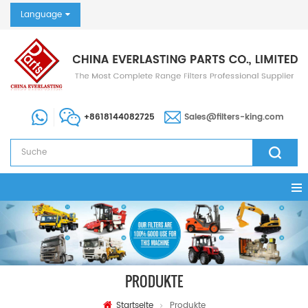
Language
+8618144082725
Sales@filters-king.com
PRODUKTE
Startseite
Produkte