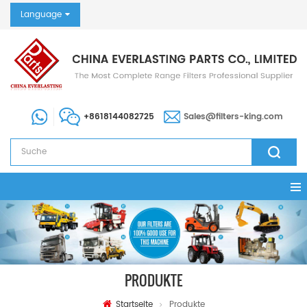
Language
+8618144082725
Sales@filters-king.com
PRODUKTE
Startseite
Produkte