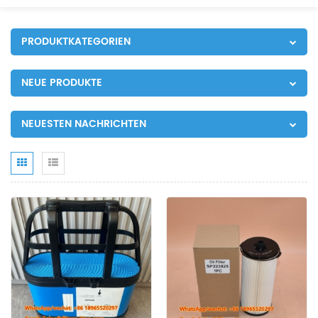
PRODUKTKATEGORIEN
NEUE PRODUKTE
NEUESTEN NACHRICHTEN