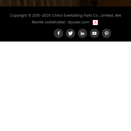
Copyright © 2015-2026 China Everlasting Parts Co., Limited..Alle
Rechte vorbehalten.
dyyseo.com