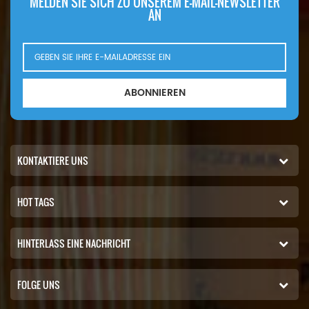
MELDEN SIE SICH ZU UNSEREM E-MAIL-NEWSLETTER
AN
ABONNIEREN
KONTAKTIERE UNS
HOT TAGS
HINTERLASS EINE NACHRICHT
FOLGE UNS