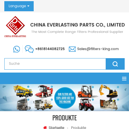
Language
+8618144082725
Sales@filters-king.com
PRODUKTE
Startseite
Produkte