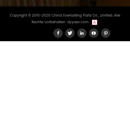
Copyright © 2015-2026 China Everlasting Parts Co., Limited..Alle
Rechte vorbehalten.
dyyseo.com