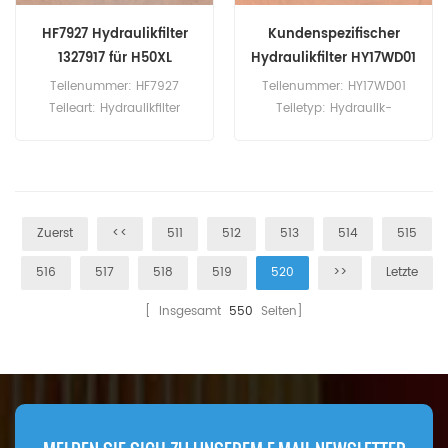
HF7927 Hydraulikfilter
Kundenspezifischer
1327917 für H50XL
Hydraulikfilter HY17WD01
SPH21034
Teilenummer: HF7927
Teilenummer: HY17WD01
Teileart: Hydraulikfilter
Teiletyp: Hydraulik-
Marke: Fleetguard Ersatzteil
Schraubfilter Marke: Hengst
Mindestbestellmenge: 60
Ersatzteil
Stück HF7927
Mindestbestellmenge: 60
Hydraulikfilter-Querverweis
Stück
1327917 Verwendung für
Zuerst
<<
511
512
513
514
515
Hyster H1.50XLG H2.00XL
H200XLG H2.50XLD H3.00XL
516
517
518
519
520
>>
Letzte
H3.50XL H4.00XL H50XL.
[ Insgesamt
550
Seiten]