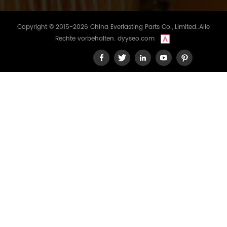
Copyright © 2015-2026 China Everlasting Parts Co., Limited..Alle
Rechte vorbehalten.
dyyseo.com