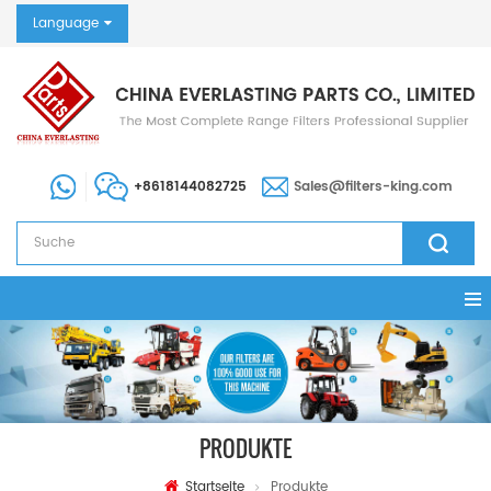
Language
+8618144082725
Sales@filters-king.com
PRODUKTE
Startseite
Produkte