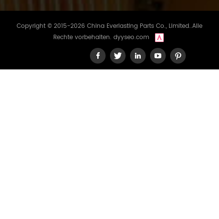
Copyright © 2015-2026 China Everlasting Parts Co., Limited..Alle
Rechte vorbehalten.
dyyseo.com