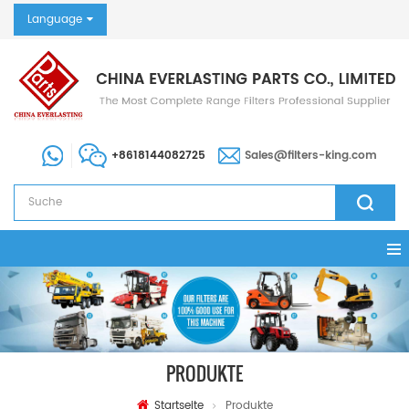
Language
+8618144082725
Sales@filters-king.com
PRODUKTE
Startseite
Produkte