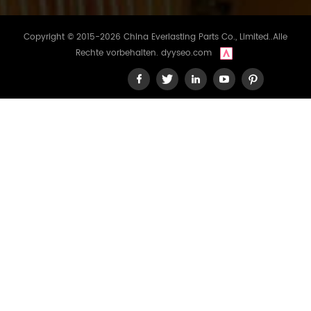
Copyright © 2015-2026 China Everlasting Parts Co., Limited..Alle
Rechte vorbehalten.
dyyseo.com