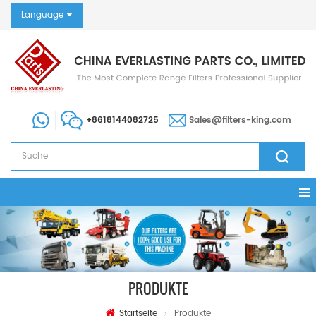
Language
+8618144082725
Sales@filters-king.com
PRODUKTE
Startseite
Produkte