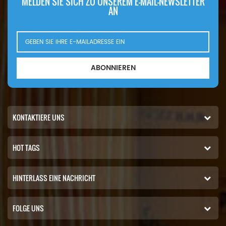
MELDEN SIE SICH ZU UNSEREM E-MAIL-NEWSLETTER
AN
ABONNIEREN
KONTAKTIERE UNS
HOT TAGS
HINTERLASS EINE NACHRICHT
FOLGE UNS