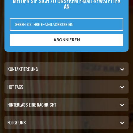
MELDEN SIE SICH ZU UNSEREM E-MAIL-NEWSLETTER
AN
ABONNIEREN
KONTAKTIERE UNS
HOT TAGS
HINTERLASS EINE NACHRICHT
FOLGE UNS