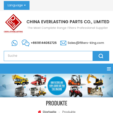
Language
+8618144082725
Sales@filters-king.com
PRODUKTE
Startseite
Produkte