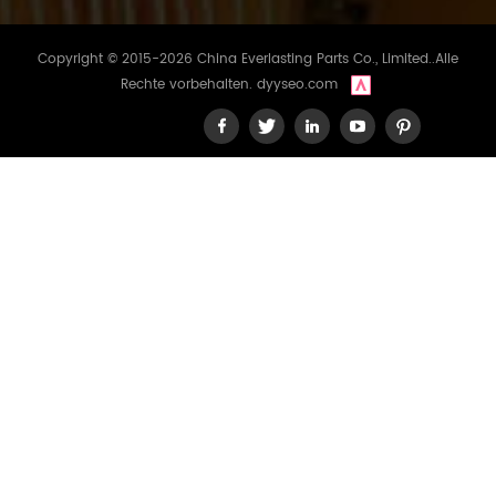
Copyright © 2015-2026 China Everlasting Parts Co., Limited..Alle
Rechte vorbehalten.
dyyseo.com