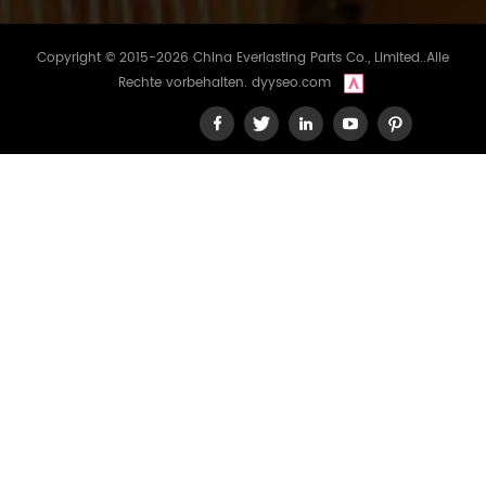
Copyright © 2015-2026 China Everlasting Parts Co., Limited..Alle
Rechte vorbehalten.
dyyseo.com