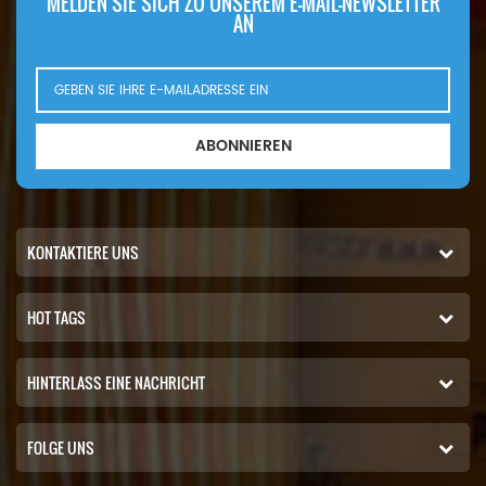
MELDEN SIE SICH ZU UNSEREM E-MAIL-NEWSLETTER
AN
ABONNIEREN
KONTAKTIERE UNS
HOT TAGS
HINTERLASS EINE NACHRICHT
FOLGE UNS