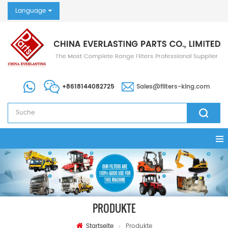
Language
+8618144082725
Sales@filters-king.com
PRODUKTE
Startseite
Produkte