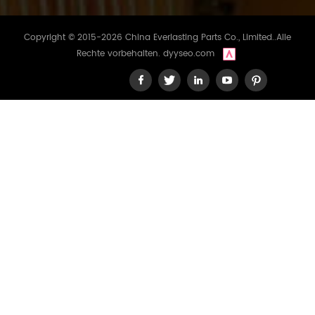
Copyright © 2015-2026 China Everlasting Parts Co., Limited..Alle
Rechte vorbehalten.
dyyseo.com