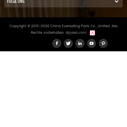
FOLGE UNS
Copyright © 2015-2026 China Everlasting Parts Co., Limited..Alle
Rechte vorbehalten.
dyyseo.com