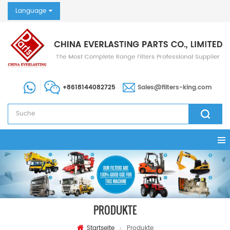
Language
+8618144082725
Sales@filters-king.com
PRODUKTE
Startseite
Produkte