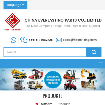
Language
+8618144082725
Sales@filters-king.com
PRODUKTE
Startseite
Produkte