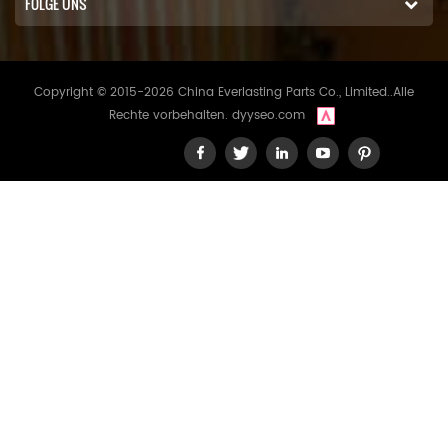
FOLGE UNS
Copyright © 2015-2026 China Everlasting Parts Co., Limited..Alle
Rechte vorbehalten.
dyyseo.com