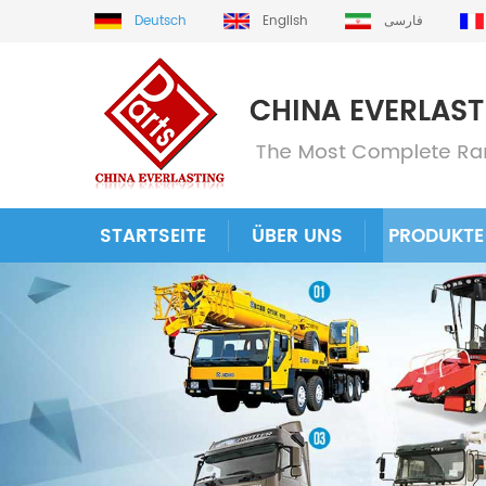
Deutsch
English
فارسی
STARTSEITE
ÜBER UNS
PRODUKTE