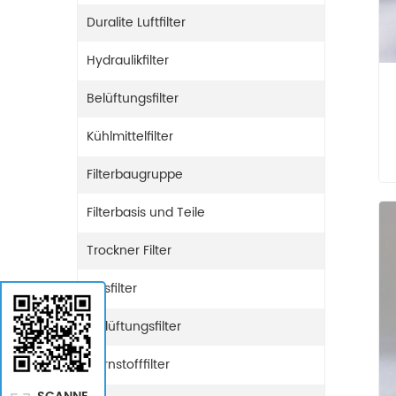
Duralite Luftfilter
Hydraulikfilter
Belüftungsfilter
Kühlmittelfilter
Filterbaugruppe
Filterbasis und Teile
Trockner Filter
Gasfilter
Entlüftungsfilter
Harnstofffilter