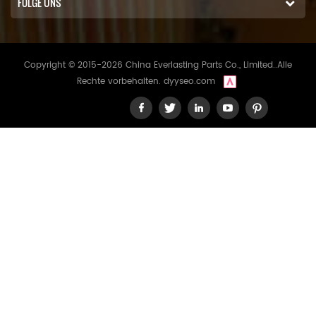
FOLGE UNS
Copyright © 2015-2026 China Everlasting Parts Co., Limited..Alle
Rechte vorbehalten.
dyyseo.com