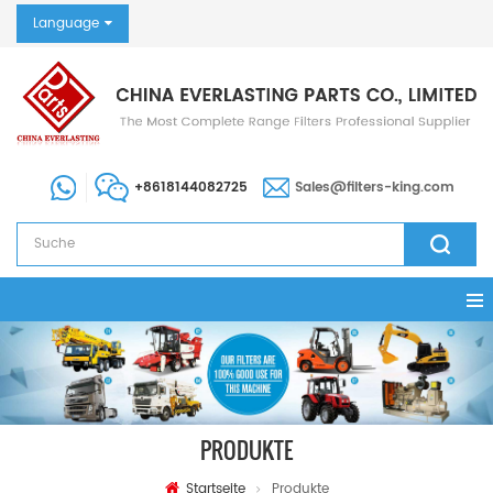
Language
+8618144082725
Sales@filters-king.com
PRODUKTE
Startseite
Produkte